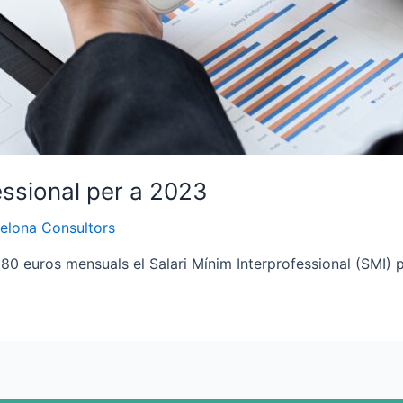
essional per a 2023
elona Consultors
.080 euros mensuals el Salari Mínim Interprofessional (SMI) 