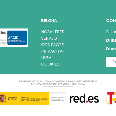
BELONA
CON
NOSALTRES
Este
SERVEIS
Dill
CONTACTE
Dive
PRIVACITAT
LEGAL
P
COOKIES