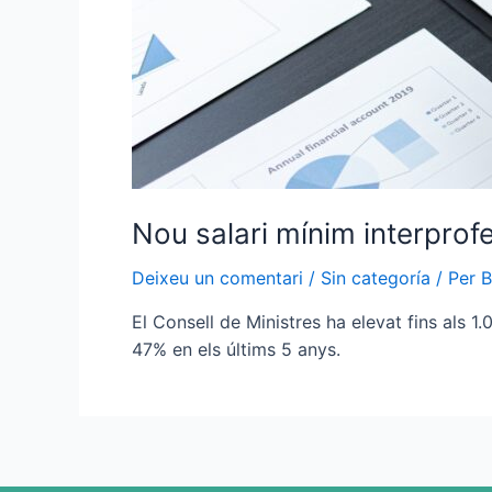
Nou salari mínim interprof
Deixeu un comentari
/
Sin categoría
/ Per
B
El Consell de Ministres ha elevat fins als 1
47% en els últims 5 anys.